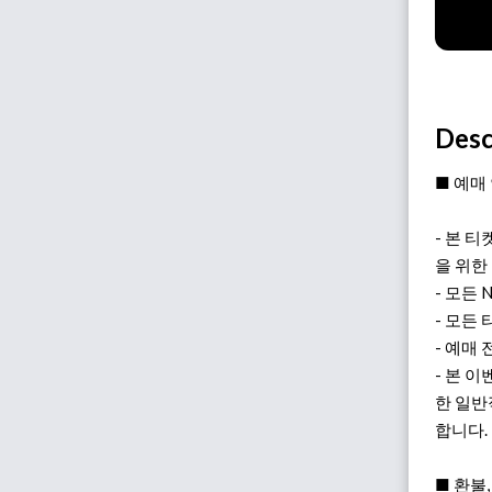
Desc
■ 예매
- 본 티켓
을 위한
- 모든
- 모든
- 예매
- 본 
한 일반
합니다.
■ 환불