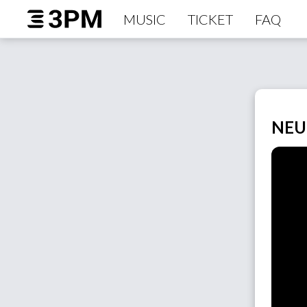
MUSIC
TICKET
FAQ
NEU