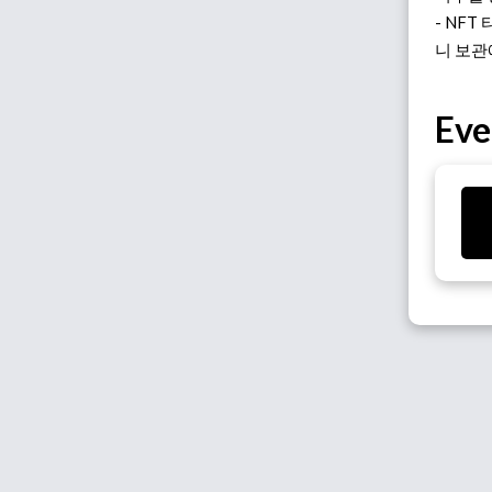
- NF
니 보관
Eve