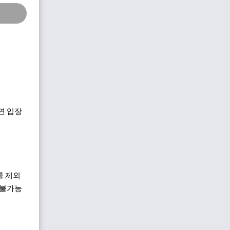
 공연 입장
를 제외
 불가능